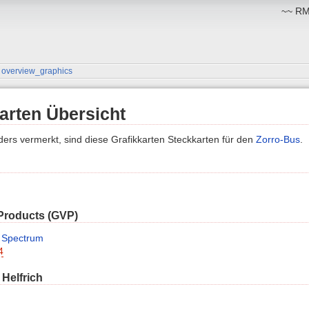
~~ RM:
»
overview_graphics
arten Übersicht
ders vermerkt, sind diese Grafikkarten Steckkarten für den
Zorro-Bus
.
 Products (GVP)
 Spectrum
4
 Helfrich