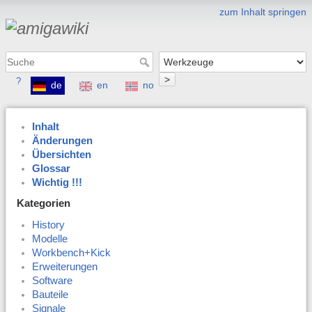
zum Inhalt springen
>
?
de
en
no
Inhalt
Änderungen
Übersichten
Glossar
Wichtig !!!
Kategorien
History
Modelle
Workbench+Kick
Erweiterungen
Software
Bauteile
Signale