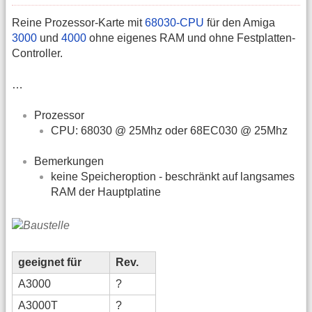
Reine Prozessor-Karte mit
68030-CPU
für den Amiga
3000
und
4000
ohne eigenes RAM und ohne Festplatten-
Controller.
…
Prozessor
CPU: 68030 @ 25Mhz oder 68EC030 @ 25Mhz
Bemerkungen
keine Speicheroption - beschränkt auf langsames
RAM der Hauptplatine
geeignet für
Rev.
A3000
?
A3000T
?