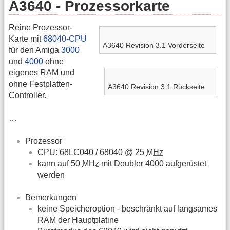
A3640 - Prozessorkarte
Reine Prozessor-
Karte mit
68040-CPU
A3640 Revision 3.1 Vorderseite
für den Amiga
3000
und
4000
ohne
eigenes RAM und
ohne Festplatten-
A3640 Revision 3.1 Rückseite
Controller.
…
Prozessor
CPU: 68LC040 / 68040 @ 25
MHz
kann auf 50
MHz
mit Doubler 4000 aufgerüstet
werden
Bemerkungen
keine Speicheroption - beschränkt auf langsames
RAM der Hauptplatine