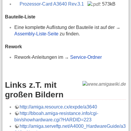
Prozessor-Card A3640 Rev.3.1
573kB
Bauteile-Liste
Eine komplette Auflistung der Bauteile ist auf der →
Assembly-Liste-Seite
zu finden.
Rework
Rework-Anleitungen im →
Service-Ordner
Links z.T. mit
großen Bildern
http://amiga.resource.cx/expde/a3640
http://bboah.amiga-resistance.info/cgi-
bin/showhardware.cgi?HARDID=223
http://amiga.serveftp.net/A4000_HardwareGuide/a3