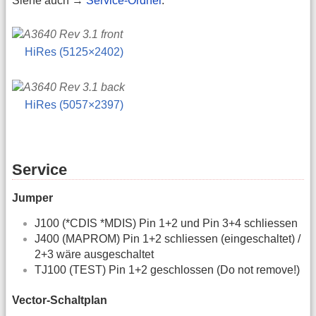
Siehe auch →
Service-Ordner
.
HiRes (5125×2402)
HiRes (5057×2397)
Service
Jumper
J100 (*CDIS *MDIS) Pin 1+2 und Pin 3+4 schliessen
J400 (MAPROM) Pin 1+2 schliessen (eingeschaltet) /
2+3 wäre ausgeschaltet
TJ100 (TEST) Pin 1+2 geschlossen (Do not remove!)
Vector-Schaltplan