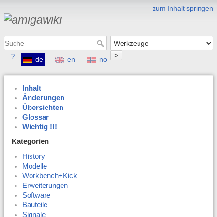
zum Inhalt springen
>
?
de
en
no
Inhalt
Änderungen
Übersichten
Glossar
Wichtig !!!
Kategorien
History
Modelle
Workbench+Kick
Erweiterungen
Software
Bauteile
Signale