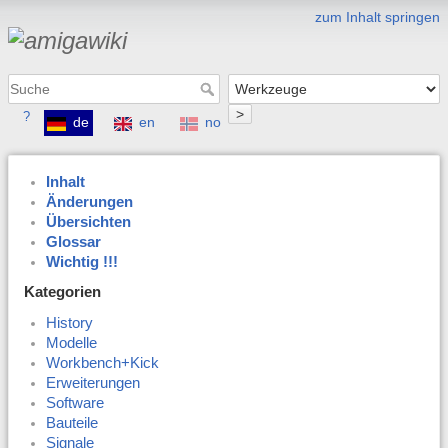
zum Inhalt springen
>
?
de
en
no
Inhalt
Änderungen
Übersichten
Glossar
Wichtig !!!
Kategorien
History
Modelle
Workbench+Kick
Erweiterungen
Software
Bauteile
Signale