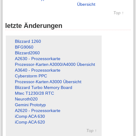
Übersicht
Top ↑
letzte Änderungen
Blizzard 1260
BFG9060
Blizzard2060
A2630 - Prozessorkarte
Prozessor-Karten A3000/A4000 Übersicht
A3640 - Prozessorkarte
Cyberstorm PPC
Prozessor-Karten A3000 Übersicht
Blizzard Turbo Memory Board
Mtec T1230/28 RTC
Neuroth020
Gemini Prototyp
A2620 - Prozessorkarte
iComp ACA 630
iComp ACA 620
Top ↑