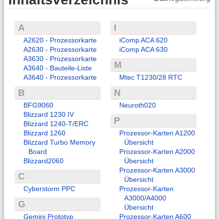
A
I
A2620 - Prozessorkarte
iComp ACA 620
A2630 - Prozessorkarte
iComp ACA 630
A3630 - Prozessorkarte
M
A3640 - Bauteile-Liste
A3640 - Prozessorkarte
Mtec T1230/28 RTC
B
N
BFG9060
Neuroth020
Blizzard 1230 IV
P
Blizzard 1240-T/ERC
Blizzard 1260
Prozessor-Karten A1200
Blizzard Turbo Memory
Übersicht
Board
Prozessor-Karten A2000
Blizzard2060
Übersicht
Prozessor-Karten A3000
C
Übersicht
Cyberstorm PPC
Prozessor-Karten
A3000/A4000
G
Übersicht
Gemini Prototyp
Prozessor-Karten A600