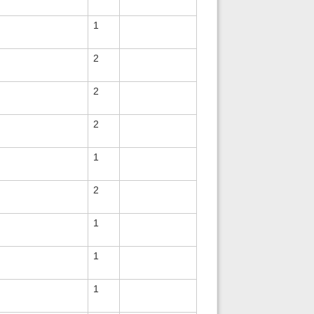
1
2
2
2
1
2
1
1
1