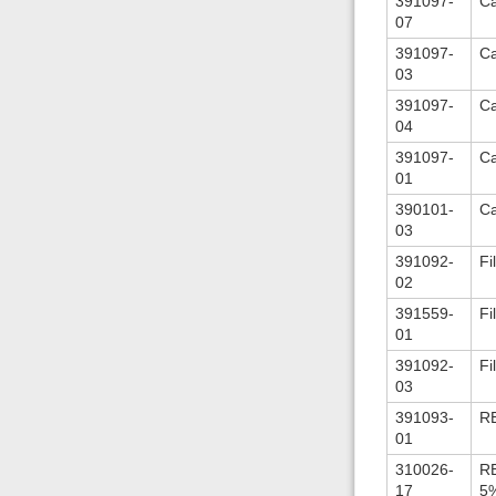
391097-
Ca
07
391097-
Ca
03
391097-
Ca
04
391097-
Ca
01
390101-
Ca
03
391092-
Fi
02
391559-
Fi
01
391092-
Fi
03
391093-
R
01
310026-
R
17
5