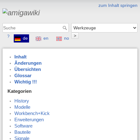
zum Inhalt springen
>
?
de
en
no
Inhalt
Änderungen
Übersichten
Glossar
Wichtig !!!
Kategorien
History
Modelle
Workbench+Kick
Erweiterungen
Software
Bauteile
Signale