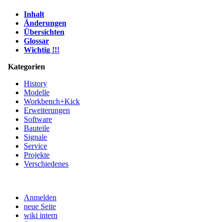
Inhalt
Änderungen
Übersichten
Glossar
Wichtig !!!
Kategorien
History
Modelle
Workbench+Kick
Erweiterungen
Software
Bauteile
Signale
Service
Projekte
Verschiedenes
Anmelden
neue Seite
wiki intern