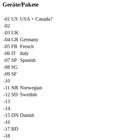
Geräte/Pakete
-01
US
USA + Canada?
-02
-03
UK
-04
GR
Germany
-05
FR
French
-06
IT
Italy
-07
SP
Spanish
-08
SG
-09
SF
-10
-11
NR
Norwegian
-12
SD
Swedish
-13
-14
-15
DN
Danish
-16
-17
BD
-18