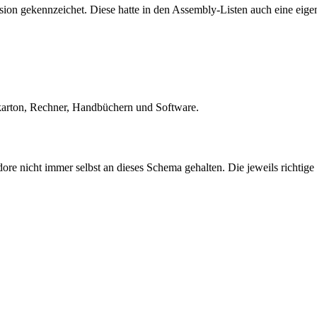
on gekennzeichet. Diese hatte in den Assembly-Listen auch eine eig
karton, Rechner, Handbüchern und Software.
dore nicht immer selbst an dieses Schema gehalten. Die jeweils richtige