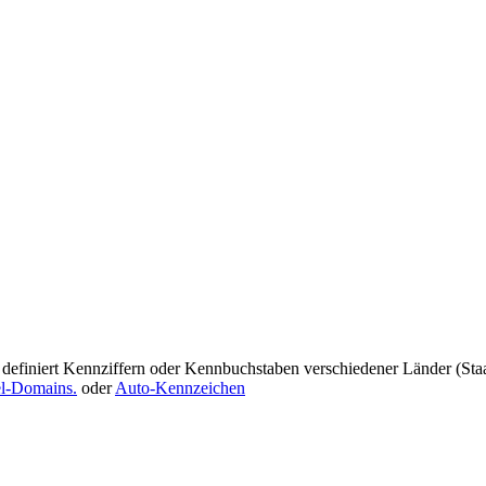
finiert Kennziffern oder Kennbuchstaben verschiedener Länder (Staate
l-Domains.
oder
Auto-Kennzeichen