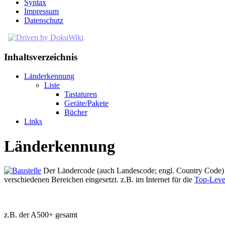
Syntax
Impressum
Datenschutz
Inhaltsverzeichnis
Länderkennung
Liste
Tastaturen
Geräte/Pakete
Bücher
Links
Länderkennung
Der Ländercode (auch Landescode; engl. Country Code) de
verschiedenen Bereichen eingesetzt. z.B. im Internet für die
Top-Leve
z.B. der A500+ gesamt