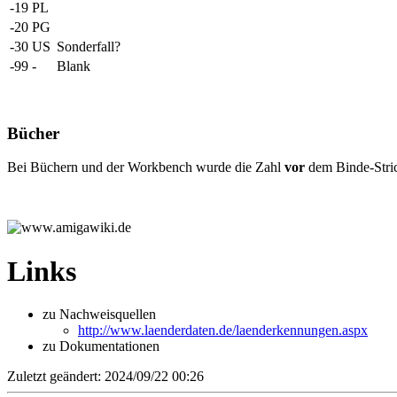
-19
PL
-20
PG
-30
US
Sonderfall?
-99
-
Blank
Bücher
Bei Büchern und der Workbench wurde die Zahl
vor
dem Binde-Stric
Links
zu Nachweisquellen
http://www.laenderdaten.de/laenderkennungen.aspx
zu Dokumentationen
Zuletzt geändert: 2024/09/22 00:26