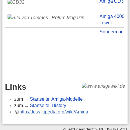
Amiga CD32
Amiga 4000
Tower
Sondermodell
Links
zum →
Startseite: Amiga-Modelle
zum →
Startseite: History
http://de.wikipedia.org/wiki/Amiga
Zuletzt geändert: 2026/05/06 02:31