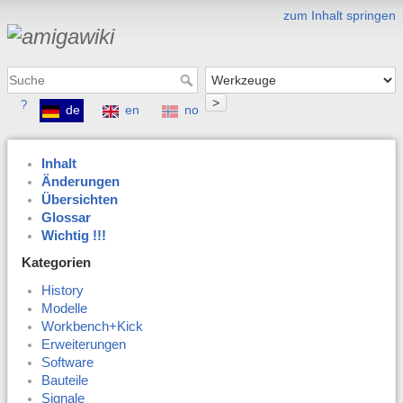
zum Inhalt springen
>
?
de
en
no
Inhalt
Änderungen
Übersichten
Glossar
Wichtig !!!
Kategorien
History
Modelle
Workbench+Kick
Erweiterungen
Software
Bauteile
Signale