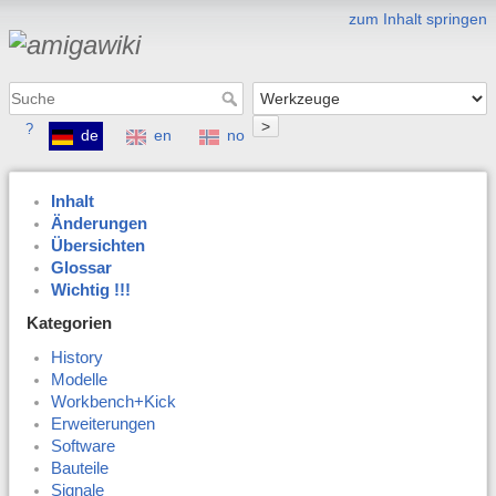
zum Inhalt springen
>
?
de
en
no
Inhalt
Änderungen
Übersichten
Glossar
Wichtig !!!
Kategorien
History
Modelle
Workbench+Kick
Erweiterungen
Software
Bauteile
Signale