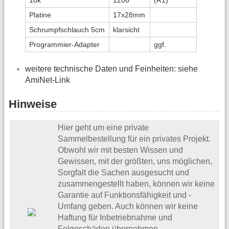
10k
1206
(R1)
Platine
17x28mm
Schrumpfschlauch 5cm
klarsicht
Programmier-Adapter
ggf.
weitere technische Daten und Feinheiten: siehe
AmiNet-Link
Hinweise
Hier geht um eine private
Sammelbestellung für ein privates Projekt.
Obwohl wir mit besten Wissen und
Gewissen, mit der größten, uns möglichen,
Sorgfalt die Sachen ausgesucht und
zusammengestellt haben, können wir keine
Garantie auf Funktionsfähigkeit und -
Umfang geben. Auch können wir keine
Haftung für Inbetriebnahme und
Folgeschäden übernehmen.