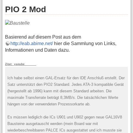
PIO 2 Mod
Basierend auf diesem Post aus dem
http://eab.abime.net/
hier die Sammlung von Links,
Informationen und Daten dazu.
Zitat: yaqube
Ich habe selbst einen GAL-Ersatz für den IDE Anschluß erstellt. Der
Satz unterstützt den PIO2 Standard. Jedes ATA-3 kompatible Gerät
(hergestellt ab 1996) kann mit diesem Standard arbeiten. Die
maximale Transferrate beträgt 8,3MB/s. Die tatsächlichen Werte
hängen von der verwendeten Prozessorkarte ab.
Es müssen lediglich die ICs U901 und U902 gegen neue GAL16V8
Bausteine ausgetauscht werden (mein Board war mit
wiederbeschreibbaren PALCE ICs ausgestattet und ich musste sie