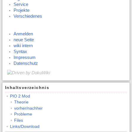
Service
Projekte
Verschiedenes
Anmelden
neue Seite
wiki intern
Syntax
Impressum
Datenschutz
Inhaltsverzeichnis
PIO 2 Mod
Theorie
vorher/nachher
Probleme
Files
Links/Download