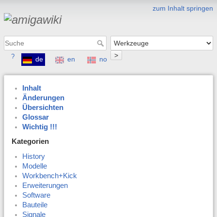
zum Inhalt springen
>
?
de
en
no
Inhalt
Änderungen
Übersichten
Glossar
Wichtig !!!
Kategorien
History
Modelle
Workbench+Kick
Erweiterungen
Software
Bauteile
Signale