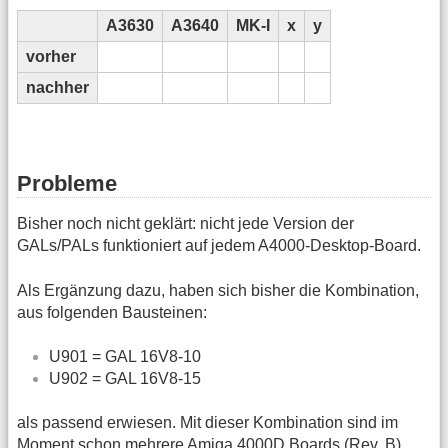
A3630
A3640
MK-I
x
y
vorher
nachher
Probleme
Bisher noch nicht geklärt: nicht jede Version der
GALs/PALs funktioniert auf jedem A4000-Desktop-Board.
Als Ergänzung dazu, haben sich bisher die Kombination,
aus folgenden Bausteinen:
U901 = GAL 16V8-10
U902 = GAL 16V8-15
als passend erwiesen. Mit dieser Kombination sind im
Moment schon mehrere Amiga 4000D Boards (Rev. B)