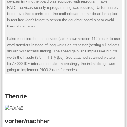
devices (my motherboard was equipped with reprogrammable
PALCE devices so only reprogramming was required). Unfortunately
to remove these parts from the motherboard hot air desoldering tool
is required (don't forget to screen the daughter board slot to avoid
thermal damage).
I also modified the scsi.device (last known version 44.2) back to use
word transfers instead of long words as it's faster (setting A1 selects
slower 8-bit access timing). The speed gain isn't impressive but it's
worth the hassle (3.8 → 4.1
MB
/s). See attached scanned picture
for A4000 IDE interface details. Interestingly the initial design was
going to implement PIO0-2 transfer modes.
Theorie
vorher/nachher