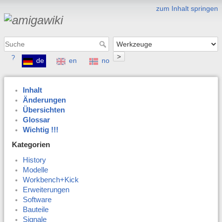
zum Inhalt springen
>
?
de
en
no
Inhalt
Änderungen
Übersichten
Glossar
Wichtig !!!
Kategorien
History
Modelle
Workbench+Kick
Erweiterungen
Software
Bauteile
Signale