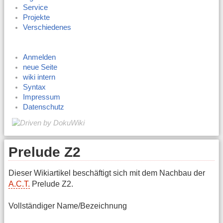
Service
Projekte
Verschiedenes
Anmelden
neue Seite
wiki intern
Syntax
Impressum
Datenschutz
Prelude Z2
Dieser Wikiartikel beschäftigt sich mit dem Nachbau der
A.C.T.
Prelude Z2.
Vollständiger Name/Bezeichnung