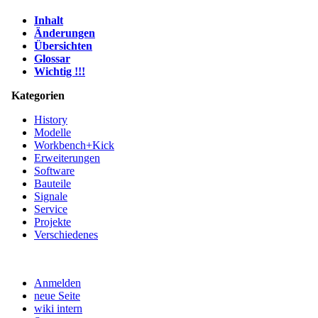
Inhalt
Änderungen
Übersichten
Glossar
Wichtig !!!
Kategorien
History
Modelle
Workbench+Kick
Erweiterungen
Software
Bauteile
Signale
Service
Projekte
Verschiedenes
Anmelden
neue Seite
wiki intern