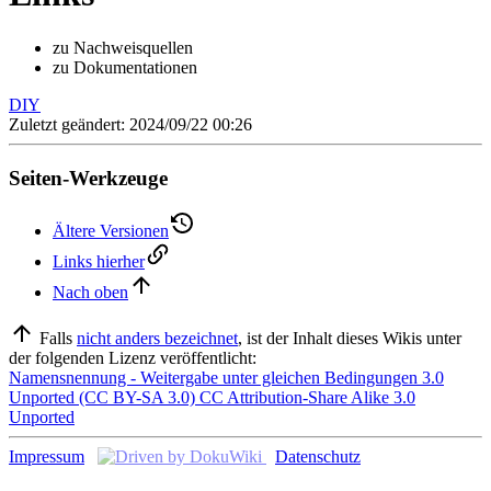
zu Nachweisquellen
zu Dokumentationen
DIY
Zuletzt geändert: 2024/09/22 00:26
Seiten-Werkzeuge
Ältere Versionen
Links hierher
Nach oben
Falls
nicht anders bezeichnet
, ist der Inhalt dieses Wikis unter
der folgenden Lizenz veröffentlicht:
Namensnennung - Weitergabe unter gleichen Bedingungen 3.0
Unported (CC BY-SA 3.0) CC Attribution-Share Alike 3.0
Unported
Impressum
Datenschutz