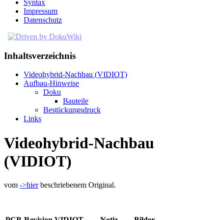
Syntax
Impressum
Datenschutz
Inhaltsverzeichnis
Videohybrid-Nachbau (VIDIOT)
Aufbau-Hinweise
Doku
Bauteile
Bestückungsdruck
Links
Videohybrid-Nachbau
(VIDIOT)
vom
->hier
beschriebenem Original.
PCB-Revision
VIDIOT
Notiz
Bilder