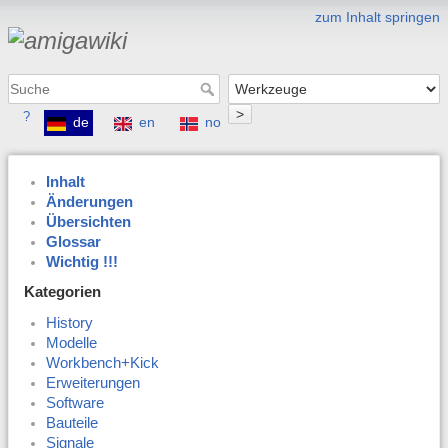
zum Inhalt springen
>
?
de
en
no
Inhalt
Änderungen
Übersichten
Glossar
Wichtig !!!
Kategorien
History
Modelle
Workbench+Kick
Erweiterungen
Software
Bauteile
Signale