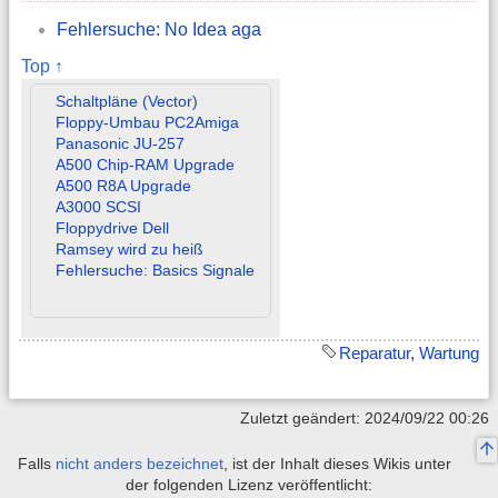
Fehlersuche: No Idea aga
Top ↑
Schaltpläne (Vector)
Floppy-Umbau PC2Amiga
Panasonic JU-257
A500 Chip-RAM Upgrade
A500 R8A Upgrade
A3000 SCSI
Floppydrive Dell
Ramsey wird zu heiß
Fehlersuche: Basics Signale
Reparatur
,
Wartung
Zuletzt geändert: 2024/09/22 00:26
Falls
nicht anders bezeichnet
, ist der Inhalt dieses Wikis unter
der folgenden Lizenz veröffentlicht: