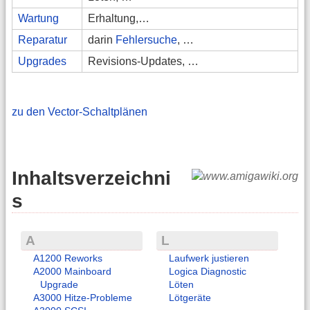
Wartung
Erhaltung,…
Reparatur
darin
Fehlersuche
, …
Upgrades
Revisions-Updates, …
zu den Vector-Schaltplänen
Inhaltsverzeichni
s
A
L
A1200 Reworks
Laufwerk justieren
A2000 Mainboard
Logica Diagnostic
Upgrade
Löten
A3000 Hitze-Probleme
Lötgeräte