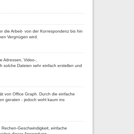
er die Arbeit- von der Korrespondenz bis hin
nen Vergnügen wird.
hre Adressen, Video-,
ch solche Dateien sehr einfach erstellen und
tät von Office Graph. Durch die einfache
nen geraten - jedoch wohl kaum ins
he Rechen-Geschwindigkeit, einfache
hkeiten dieser Anwendung.