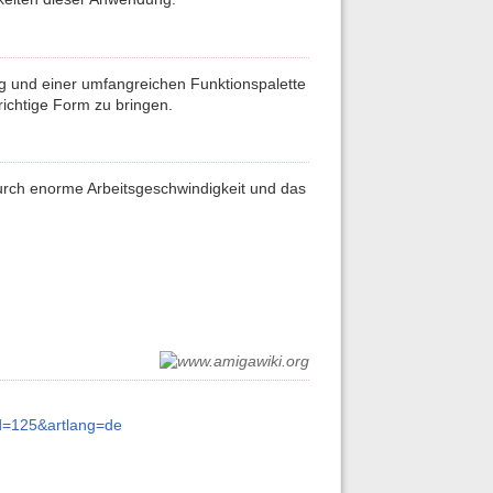
ng und einer umfangreichen Funktionspalette
richtige Form zu bringen.
 durch enorme Arbeitsgeschwindigkeit und das
id=125&artlang=de