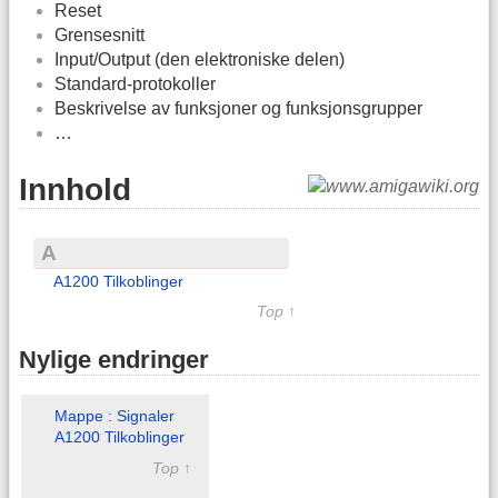
Reset
Grensesnitt
Input/Output (den elektroniske delen)
Standard-protokoller
Beskrivelse av funksjoner og funksjonsgrupper
…
Innhold
A
A1200 Tilkoblinger
Top ↑
Nylige endringer
Mappe : Signaler
A1200 Tilkoblinger
Top ↑