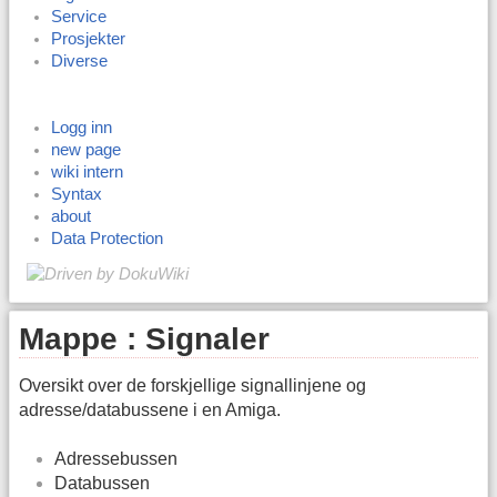
Service
Prosjekter
Diverse
Logg inn
new page
wiki intern
Syntax
about
Data Protection
Mappe : Signaler
Oversikt over de forskjellige signallinjene og
adresse/databussene i en Amiga.
Adressebussen
Databussen