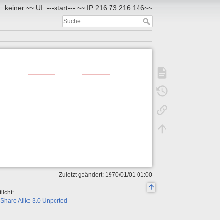
 keiner ~~ UI: ---start--- ~~ IP:216.73.216.146~~
Zuletzt geändert: 1970/01/01 01:00
licht:
Share Alike 3.0 Unported