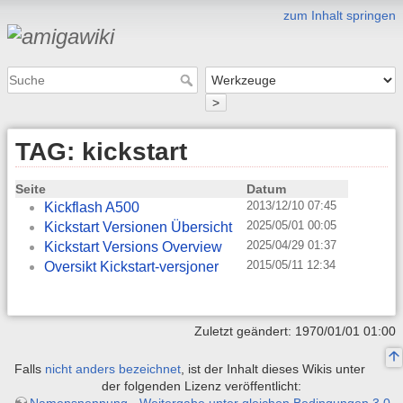
zum Inhalt springen
>
TAG: kickstart
Seite
Datum
2013/12/10 07:45
Kickflash A500
2025/05/01 00:05
Kickstart Versionen Übersicht
2025/04/29 01:37
Kickstart Versions Overview
2015/05/11 12:34
Oversikt Kickstart-versjoner
Zuletzt geändert: 1970/01/01 01:00
Falls
nicht anders bezeichnet
, ist der Inhalt dieses Wikis unter
der folgenden Lizenz veröffentlicht:
Namensnennung - Weitergabe unter gleichen Bedingungen 3.0