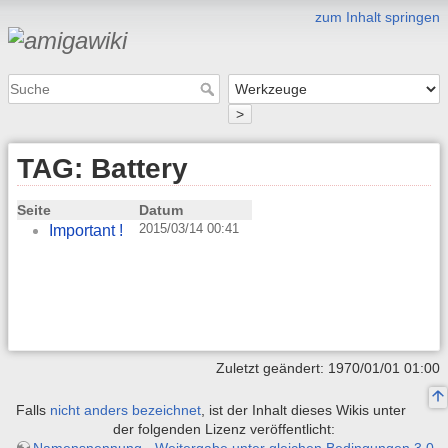
zum Inhalt springen
>
TAG: Battery
Seite
Datum
2015/03/14 00:41
Important !
Zuletzt geändert: 1970/01/01 01:00
Falls
nicht anders bezeichnet
, ist der Inhalt dieses Wikis unter
der folgenden Lizenz veröffentlicht:
Namensnennung - Weitergabe unter gleichen Bedingungen 3.0