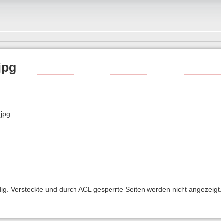
jpg
.jpg
ndig. Versteckte und durch ACL gesperrte Seiten werden nicht angezeigt