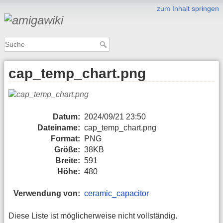
zum Inhalt springen
cap_temp_chart.png
Datum:
2024/09/21 23:50
Dateiname:
cap_temp_chart.png
Format:
PNG
Größe:
38KB
Breite:
591
Höhe:
480
Verwendung von:
ceramic_capacitor
Diese Liste ist möglicherweise nicht vollständig.