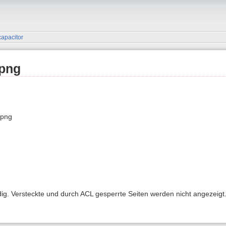
apacitor
png
.png
ndig. Versteckte und durch ACL gesperrte Seiten werden nicht angezeigt