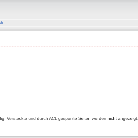
sh
ndig. Versteckte und durch ACL gesperrte Seiten werden nicht angezeigt