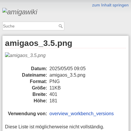
zum Inhalt springen
amigaos_3.5.png
Datum:
2025/05/05 09:05
Dateiname:
amigaos_3.5.png
Format:
PNG
Größe:
11KB
Breite:
401
Höhe:
181
Verwendung von:
overview_workbench_versions
Diese Liste ist möglicherweise nicht vollständig.