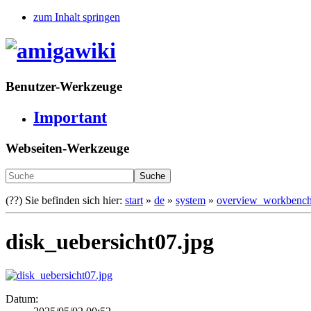
zum Inhalt springen
Benutzer-Werkzeuge
Important
Webseiten-Werkzeuge
Suche
(??)
Sie befinden sich hier:
start
»
de
»
system
»
overview_workbench
disk_uebersicht07.jpg
Datum: