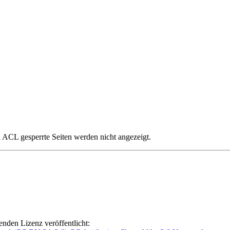
ch ACL gesperrte Seiten werden nicht angezeigt.
lgenden Lizenz veröffentlicht: