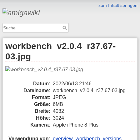
zum Inhalt springen
workbench_v2.0.4_r37.67-
03.jpg
Datum:
2022/06/13 21:46
Dateiname:
workbench_v2.0.4_r37.67-03.jpg
Format:
JPEG
Größe:
6MB
Breite:
4032
Höhe:
3024
Kamera:
Apple iPhone 8 Plus
Verwendung von:
overview_workbench_versions