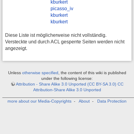
kburkert
picasso_iv
​kburkert
kburkert
Diese Liste ist möglicherweise nicht vollständig.
Versteckte und durch ACL gesperrte Seiten werden nicht
angezeigt.
Unless
otherwise specified
, the content of this wiki is published
under the following license:
Attribution - Share Alike 3.0 Unported (CC BY-SA 3.0) CC
Attribution-Share Alike 3.0 Unported
_______________________________________________________
more about our Media-Copyrights
-
About
-
Data Protection