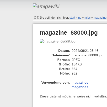
(??)
Sie befinden sich hier:
start
»
no
»
misc
»
magazine
magazine_68000.jpg
Datum:
2024/09/21 23:46
Dateiname:
magazine_68000.jpg
Format:
JPEG
Größe:
154KB
Breite:
664
Höhe:
932
Verwendung von:
magazines
magazines
Diese Liste ist möglicherweise nicht vollstä