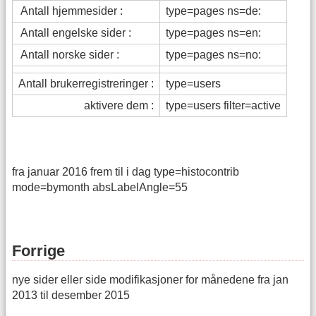
Antall hjemmesider :
type=pages ns=de:
Antall engelske sider :
type=pages ns=en:
Antall norske sider :
type=pages ns=no:
Antall brukerregistreringer :
type=users
aktivere dem :
type=users filter=active
fra januar 2016 frem til i dag type=histocontrib
mode=bymonth absLabelAngle=55
Forrige
nye sider eller side modifikasjoner for månedene fra jan
2013 til desember 2015