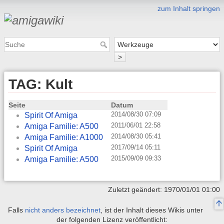
zum Inhalt springen
>
TAG: Kult
Seite
Datum
2014/08/30 07:09
Spirit Of Amiga
2011/06/01 22:58
Amiga Familie: A500
2014/08/30 05:41
Amiga Familie: A1000
2017/09/14 05:11
Spirit Of Amiga
2015/09/09 09:33
Amiga Familie: A500
Zuletzt geändert: 1970/01/01 01:00
Falls
nicht anders bezeichnet
, ist der Inhalt dieses Wikis unter
der folgenden Lizenz veröffentlicht: