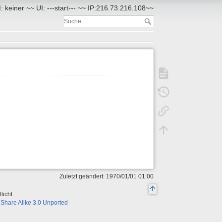
 keiner ~~ UI: ---start--- ~~ IP:216.73.216.108~~
Zuletzt geändert: 1970/01/01 01:00
licht:
Share Alike 3.0 Unported