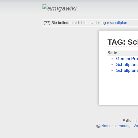
(??)
Sie befinden sich hier:
start
»
tag
»
schaltplan
TAG: Sc
Seite
Gemini Pro
Schaltpläne
Schaltpläne
Falls
nic
Namensnennung - Weit