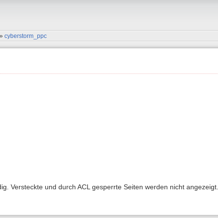
»
cyberstorm_ppc
ndig. Versteckte und durch ACL gesperrte Seiten werden nicht angezeigt