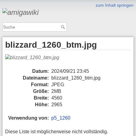
zum Inhalt springen
blizzard_1260_btm.jpg
Datum:
2024/09/21 23:45
Dateiname:
blizzard_1260_btm.jpg
Format:
JPEG
Größe:
2MB
Breite:
4560
Höhe:
2965
Verwendung von:
p5_1260
Diese Liste ist möglicherweise nicht vollständig.