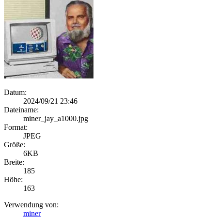
Datum:
2024/09/21 23:46
Dateiname:
miner_jay_a1000.jpg
Format:
JPEG
Größe:
6KB
Breite:
185
Höhe:
163
Verwendung von:
miner