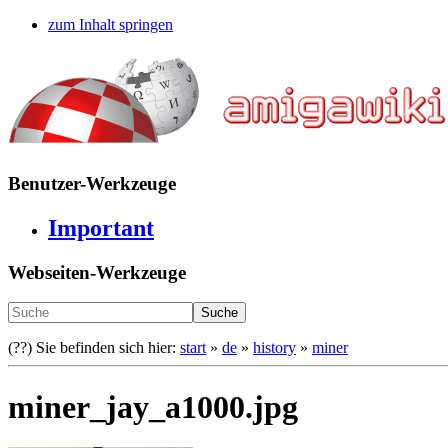
zum Inhalt springen
Benutzer-Werkzeuge
Important
Webseiten-Werkzeuge
Suche
(??)
Sie befinden sich hier:
start
»
de
»
history
»
miner
miner_jay_a1000.jpg