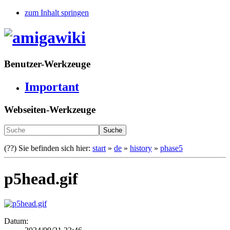
zum Inhalt springen
Benutzer-Werkzeuge
Important
Webseiten-Werkzeuge
Suche
(??)
Sie befinden sich hier:
start
»
de
»
history
»
phase5
p5head.gif
Datum: