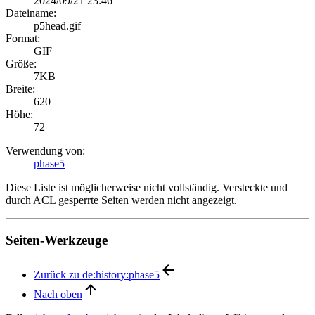
2024/09/21 23:46
Dateiname:
p5head.gif
Format:
GIF
Größe:
7KB
Breite:
620
Höhe:
72
Verwendung von:
phase5
Diese Liste ist möglicherweise nicht vollständig. Versteckte und
durch ACL gesperrte Seiten werden nicht angezeigt.
Seiten-Werkzeuge
Zurück zu de:history:phase5
Nach oben