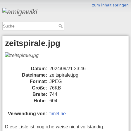
zum Inhalt springen
zeitspirale.jpg
Datum:
2024/09/21 23:46
Dateiname:
zeitspirale.jpg
Format:
JPEG
Größe:
76KB
Breite:
744
Höhe:
604
Verwendung von:
timeline
Diese Liste ist möglicherweise nicht vollständig.