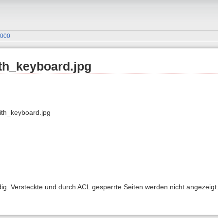
3000
th_keyboard.jpg
th_keyboard.jpg
ndig. Versteckte und durch ACL gesperrte Seiten werden nicht angezeigt