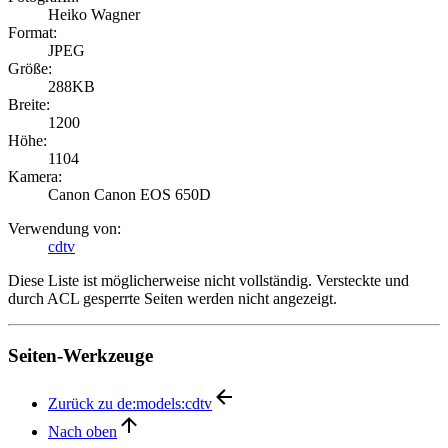
Heiko Wagner
Format:
JPEG
Größe:
288KB
Breite:
1200
Höhe:
1104
Kamera:
Canon Canon EOS 650D
Verwendung von:
cdtv
Diese Liste ist möglicherweise nicht vollständig. Versteckte und
durch ACL gesperrte Seiten werden nicht angezeigt.
Seiten-Werkzeuge
Zurück zu de:models:cdtv
Nach oben