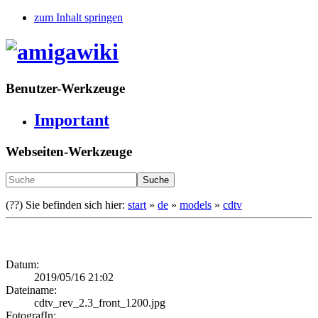
zum Inhalt springen
Benutzer-Werkzeuge
Important
Webseiten-Werkzeuge
Suche
(??)
Sie befinden sich hier:
start
»
de
»
models
»
cdtv
Datum:
2019/05/16 21:02
Dateiname:
cdtv_rev_2.3_front_1200.jpg
FotografIn: