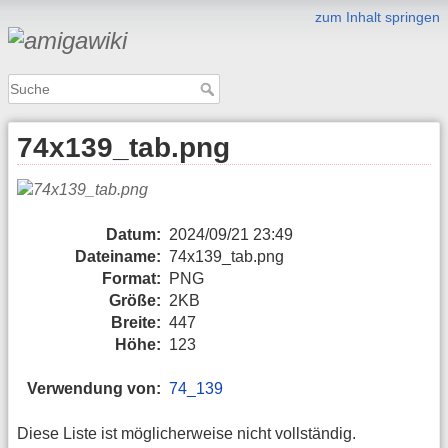
zum Inhalt springen
74x139_tab.png
Datum:
2024/09/21 23:49
Dateiname:
74x139_tab.png
Format:
PNG
Größe:
2KB
Breite:
447
Höhe:
123
Verwendung von:
74_139
Diese Liste ist möglicherweise nicht vollständig.