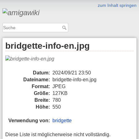
zum Inhalt springen
bridgette-info-en.jpg
Datum:
2024/09/21 23:50
Dateiname:
bridgette-info-en.jpg
Format:
JPEG
Größe:
127KB
Breite:
780
Höhe:
550
Verwendung von:
bridgette
Diese Liste ist möglicherweise nicht vollständig.