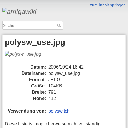
zum Inhalt springen
polysw_use.jpg
Datum:
2006/10/24 16:42
Dateiname:
polysw_use.jpg
Format:
JPEG
Größe:
104KB
Breite:
791
Höhe:
412
Verwendung von:
polyswitch
Diese Liste ist möglicherweise nicht vollständig.