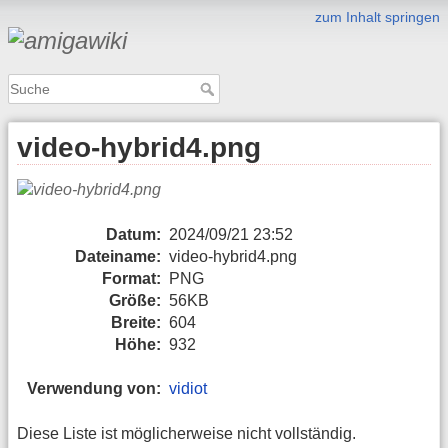
zum Inhalt springen
video-hybrid4.png
Datum:
2024/09/21 23:52
Dateiname:
video-hybrid4.png
Format:
PNG
Größe:
56KB
Breite:
604
Höhe:
932
Verwendung von:
vidiot
Diese Liste ist möglicherweise nicht vollständig.