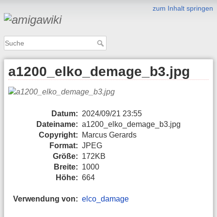
zum Inhalt springen
a1200_elko_demage_b3.jpg
Datum:
2024/09/21 23:55
Dateiname:
a1200_elko_demage_b3.jpg
Copyright:
Marcus Gerards
Format:
JPEG
Größe:
172KB
Breite:
1000
Höhe:
664
Verwendung von:
elco_damage