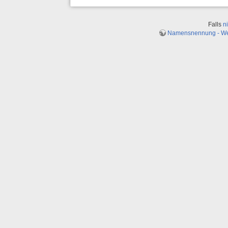
Falls
n
Namensnennung - Weit