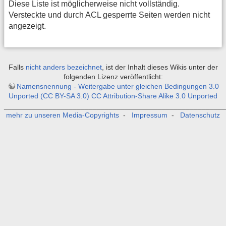
Diese Liste ist möglicherweise nicht vollständig.
Versteckte und durch ACL gesperrte Seiten werden nicht
angezeigt.
Falls
nicht anders bezeichnet
, ist der Inhalt dieses Wikis unter der
folgenden Lizenz veröffentlicht:
Namensnennung - Weitergabe unter gleichen Bedingungen 3.0
Unported (CC BY-SA 3.0) CC Attribution-Share Alike 3.0 Unported
_______________________________________________________
mehr zu unseren Media-Copyrights
-
Impressum
-
Datenschutz