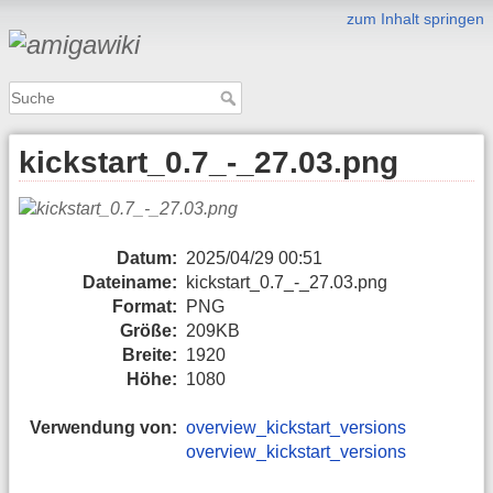
zum Inhalt springen
kickstart_0.7_-_27.03.png
Datum:
2025/04/29 00:51
Dateiname:
kickstart_0.7_-_27.03.png
Format:
PNG
Größe:
209KB
Breite:
1920
Höhe:
1080
Verwendung von:
overview_kickstart_versions
overview_kickstart_versions