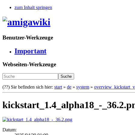
zum Inhalt springen
Benutzer-Werkzeuge
Important
Webseiten-Werkzeuge
Suche
(??)
Sie befinden sich hier:
start
»
de
»
system
»
overview_kickstart_v
kickstart_1.4_alpha18_-_36.2.p
Datum: