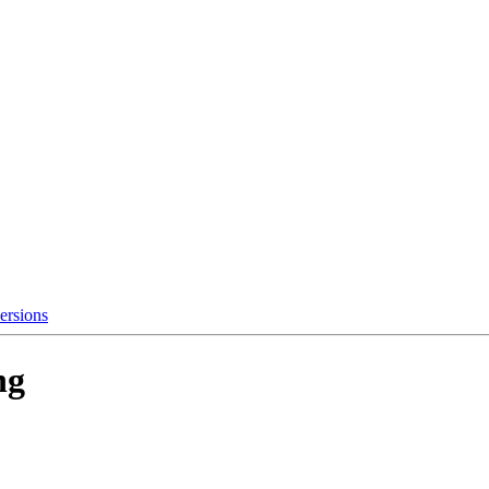
ersions
ng