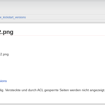
w_kickstart_versions
2.png
02.png
sions
ndig. Versteckte und durch ACL gesperrte Seiten werden nicht angezeigt