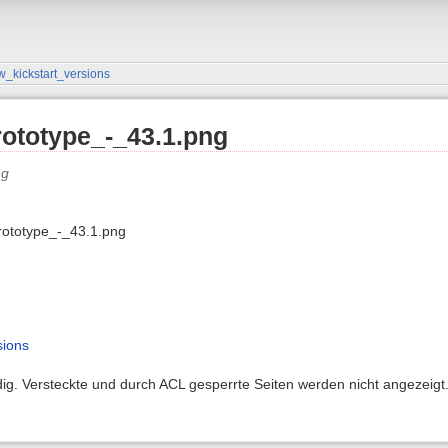
w_kickstart_versions
rototype_-_43.1.png
rototype_-_43.1.png
sions
ndig. Versteckte und durch ACL gesperrte Seiten werden nicht angezeigt