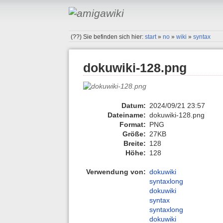
(??)
Sie befinden sich hier:
start
»
no
»
wiki
»
syntax
dokuwiki-128.png
Datum:
2024/09/21 23:57
Dateiname:
dokuwiki-128.png
Format:
PNG
Größe:
27KB
Breite:
128
Höhe:
128
Verwendung von:
dokuwiki
syntaxlong
dokuwiki
syntax
syntaxlong
dokuwiki