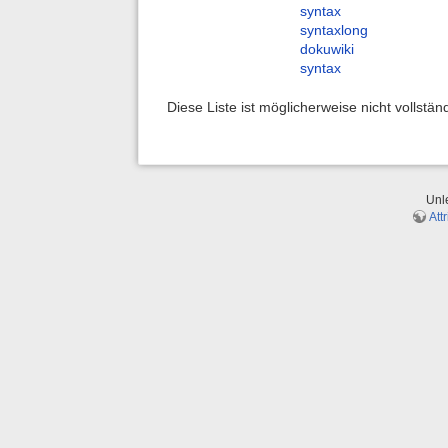
syntax
syntaxlong
dokuwiki
syntax
Diese Liste ist möglicherweise nicht vollstä
Unl
Att