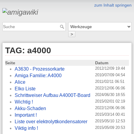
zum Inhalt springen
>
TAG: a4000
Seite
Datum
2012/12/09 19:44
A3630 - Prozessorkarte
2010/07/09 04:54
Amiga Familie: A4000
2011/02/11 06:51
Alice
2022/12/06 06:06
Elko Liste
2024/06/30 18:55
Schrittweiser Aufbau A4000T-Board
2015/02/01 02:19
Wichtig !
2022/12/06 06:06
Akku-Schaden
2015/03/14 00:41
Important !
2015/05/10 12:53
Liste over elektrolyttkondensatorer
2015/05/09 20:53
Viktig info !