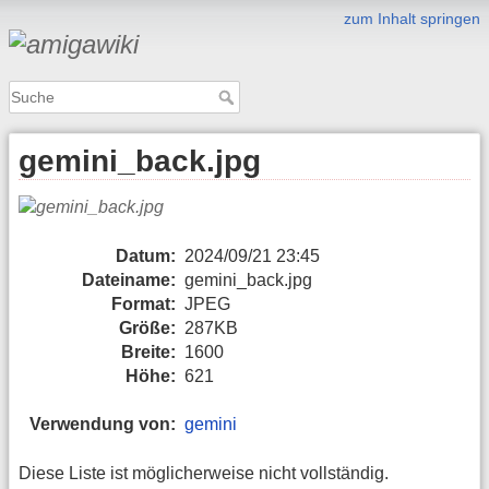
zum Inhalt springen
gemini_back.jpg
Datum:
2024/09/21 23:45
Dateiname:
gemini_back.jpg
Format:
JPEG
Größe:
287KB
Breite:
1600
Höhe:
621
Verwendung von:
gemini
Diese Liste ist möglicherweise nicht vollständig.